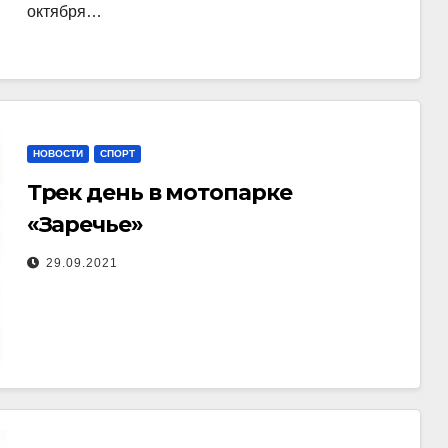
октября…
НОВОСТИ
СПОРТ
Трек день в мотопарке
«Заречье»
29.09.2021