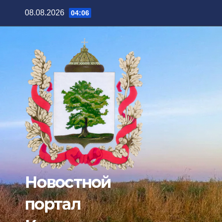
Перейти
08.08.2026
04:06
к
содержимому
Новостной
портал