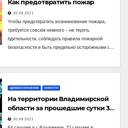
Как предотвратить пожар
30.09.2021
Чтобы предотвратить возникновение пожара,
требуется совсем немного – не терять
бдительности, соблюдать правила пожарной
безопасности и быть предельно осторожными с…
ЗДРАВООХРАНЕНИЕ
НОВОСТИ
На территории Владимирской
области за прошедшие сутки 30
сентября 2021 года лабораторно
30.09.2021
подтверждено 207 случаев
64 случаев в г. Владимире, 22 случаев в