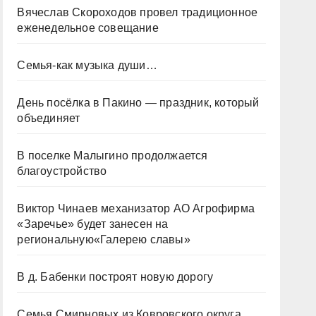
Вячеслав Скороходов провел традиционное
еженедельное совещание
Семья-как музыка души…
День посёлка в Пакино — праздник, который
объединяет
В поселке Малыгино продолжается
благоустройство
Виктор Чинаев механизатор АО Агрофирма
«Заречье» будет занесен на
региональную«Галерею славы»
В д. Бабенки построят новую дорогу
Семья Смирновых из Ковровского округа