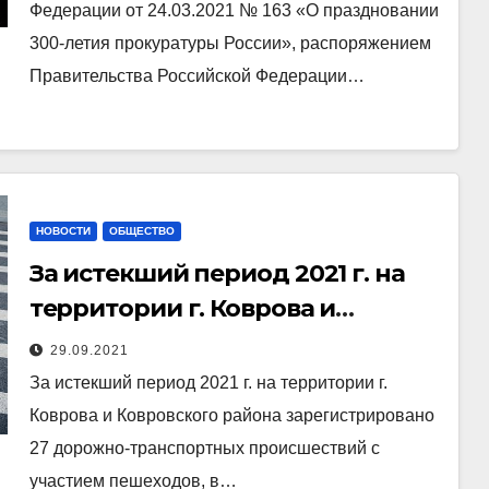
Федерации от 24.03.2021 № 163 «О праздновании
300-летия прокуратуры России», распоряжением
Правительства Российской Федерации…
НОВОСТИ
ОБЩЕСТВО
За истекший период 2021 г. на
территории г. Коврова и
Ковровского района
29.09.2021
зарегистрировано 27 дорожно-
За истекший период 2021 г. на территории г.
транспортных происшествий с
Коврова и Ковровского района зарегистрировано
участием пешеходов
27 дорожно-транспортных происшествий с
участием пешеходов, в…