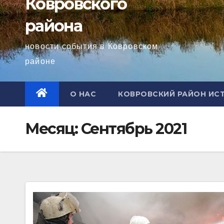
Ковровского
района
новости события в Ковровском
районе
О НАС
КОВРОВСКИЙ РАЙОН ИС
Месяц:
Сентябрь 2021