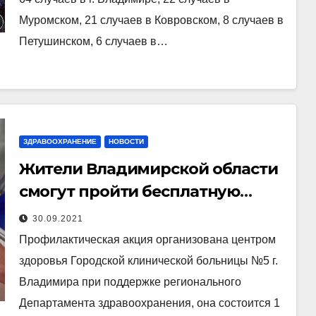
заболевания новой
Муромском, 21 случаев в Ковровском, 8 случаев в
коронавирусной инфекцией.
Петушинском, 6 случаев в…
ЗДРАВООХРАНЕНИЕ
НОВОСТИ
Жители Владимирской области
смогут пройти бесплатную
диагностику в рамках
30.09.2021
Всемирного дня сердца
Профилактическая акция организована центром
здоровья Городской клинической больницы №5 г.
Владимира при поддержке регионального
Департамента здравоохранения, она состоится 1