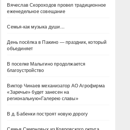
Вячеслав Скороходов провел традиционное
еженедельное совещание
Семья-как музыка души…
День посёлка в Пакино — праздник, который
объединяет
В поселке Малыгино продолжается
благоустройство
Виктор Чинаев механизатор АО Агрофирма
«Заречье» будет занесен на
региональную«Галерею славы»
В д. Бабенки построят новую дорогу
Семья Смирновых из Ковровского округа