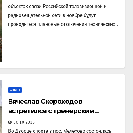
объектах связи Российской телевизионной и
радиовещательной сети в ноябре будут
проводиться плановые отключения технических…
СПОРТ
Вячеслав Скороходов
встретился с тренерским
составом Дворца спорта
30.10.2025
Во Дворце спорта в пос. Мелехово состоялась