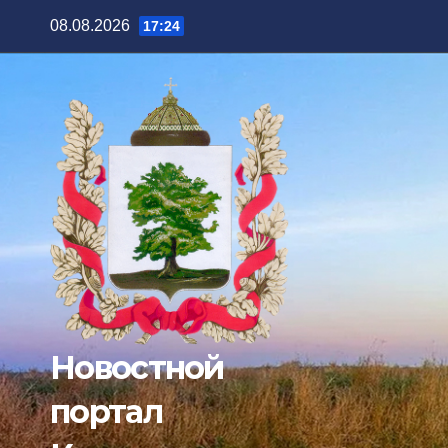
Перейти
08.08.2026
17:24
к
содержимому
Новостной
портал