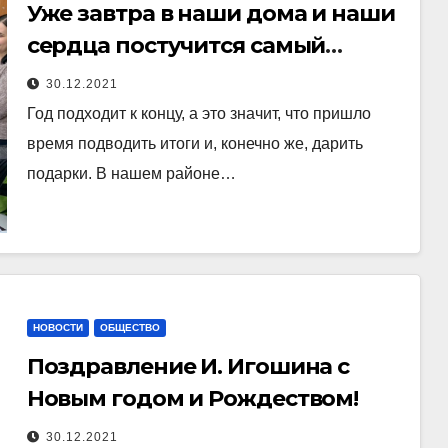
Уже завтра в наши дома и наши
сердца постучится самый
волшебный праздник Новый
30.12.2021
Год.
Год подходит к концу, а это значит, что пришло
время подводить итоги и, конечно же, дарить
подарки. В нашем районе…
НОВОСТИ
ОБЩЕСТВО
Поздравление И. Игошина с
Новым годом и Рождеством!
30.12.2021