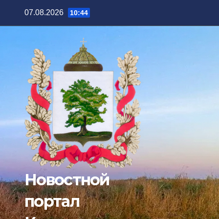
Перейти
07.08.2026
10:44
к
содержимому
Новостной
портал