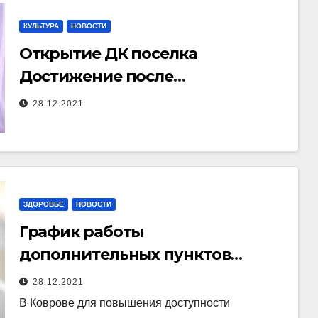
КУЛЬТУРА
НОВОСТИ
Открытие ДК поселка
Достижение после
капитального ремонта
28.12.2021
ЗДОРОВЬЕ
НОВОСТИ
График работы
дополнительных пунктов
вакцинации от коронавируса.
28.12.2021
В Коврове для повышения доступности