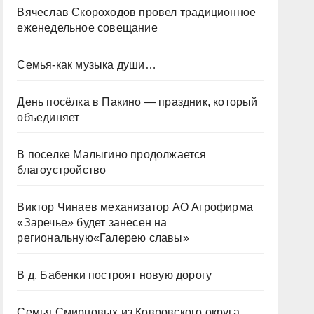
Вячеслав Скороходов провел традиционное
еженедельное совещание
Семья-как музыка души…
День посёлка в Пакино — праздник, который
объединяет
В поселке Малыгино продолжается
благоустройство
Виктор Чинаев механизатор АО Агрофирма
«Заречье» будет занесен на
региональную«Галерею славы»
В д. Бабенки построят новую дорогу
Семья Смирновых из Ковровского округа