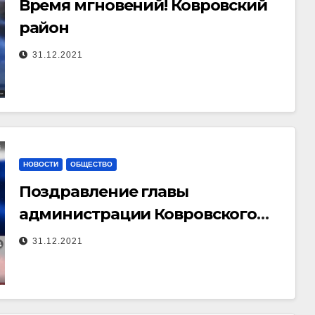
Время мгновений! Ковровский
район
31.12.2021
НОВОСТИ
ОБЩЕСТВО
Поздравление главы
администрации Ковровского
района с Новым 2022 годом
31.12.2021