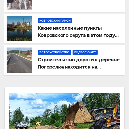
КОВРОВСКИЙ РАЙОН
Какие населенные пункты
Ковровского округа в этом году
принимают участие в конкурсе
«Самая красивая деревня» ?
БЛАГОУСТРОЙСТВО
ВИДЕОСЮЖЕТ
Строительство дороги в деревне
Погорелка находится на
завершающем этапе