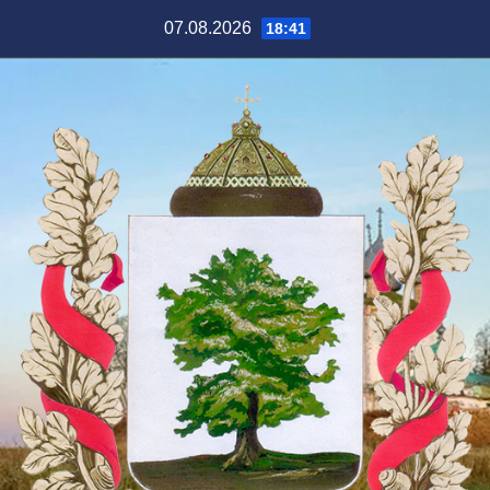
Перейти
07.08.2026
18:41
к
содержимому