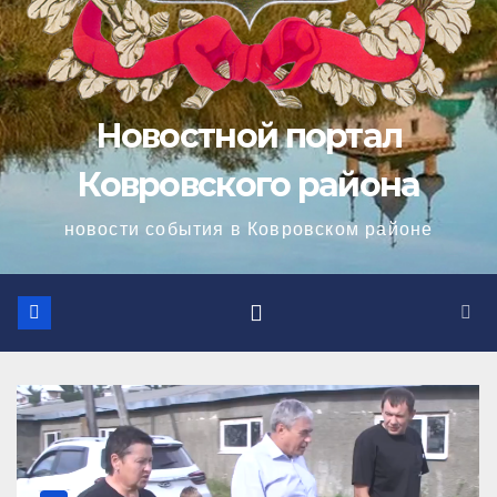
Новостной портал
Ковровского района
новости события в Ковровском районе