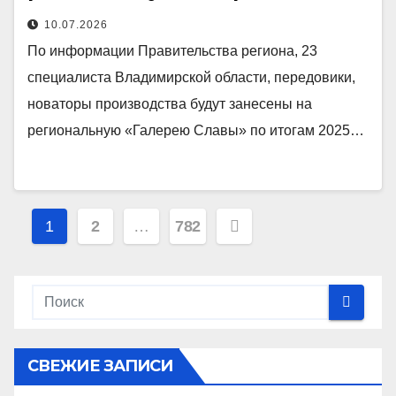
10.07.2026
По информации Правительства региона, 23
специалиста Владимирской области, передовики,
новаторы производства будут занесены на
региональную «Галерею Славы» по итогам 2025…
Пагинация
1
2
…
782
записей
СВЕЖИЕ ЗАПИСИ