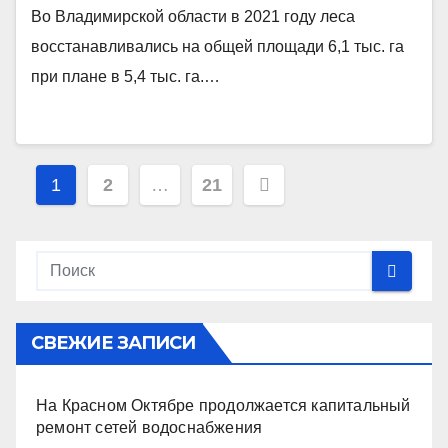
Во Владимирской области в 2021 году леса
восстанавливались на общей площади 6,1 тыс. га
при плане в 5,4 тыс. га.…
Пагинация
1
2
…
21
записей
СВЕЖИЕ ЗАПИСИ
На Красном Октябре продолжается капитальный
ремонт сетей водоснабжения