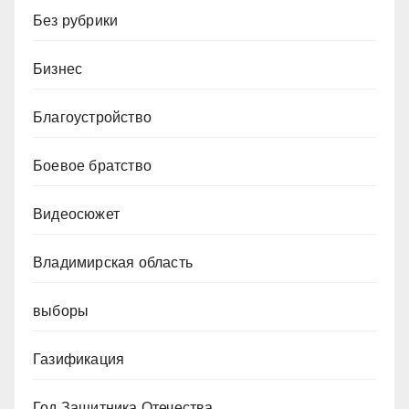
Без рубрики
Бизнес
Благоустройство
Боевое братство
Видеосюжет
Владимирская область
выборы
Газификация
Год Защитника Отечества