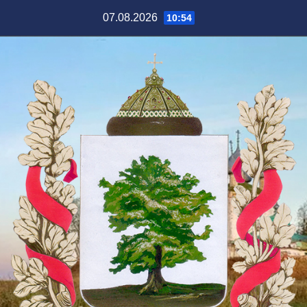
Перейти
07.08.2026
10:54
к
содержимому