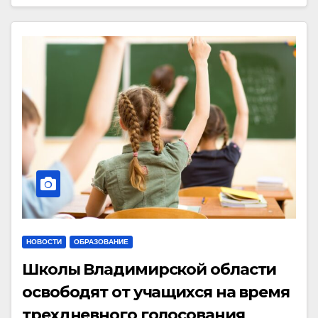
НОВОСТИ
ОБРАЗОВАНИЕ
Школы Владимирской области
освободят от учащихся на время
трехдневного голосования