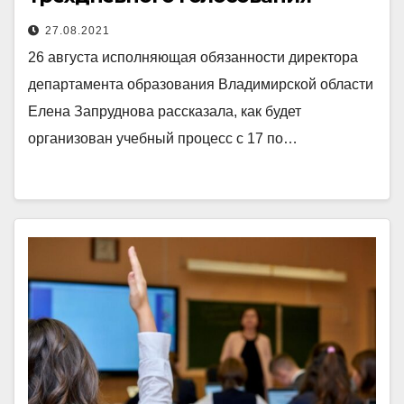
27.08.2021
26 августа исполняющая обязанности директора
департамента образования Владимирской области
Елена Запруднова рассказала, как будет
организован учебный процесс с 17 по…