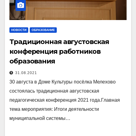
НОВОСТИ
ОБРАЗОВАНИЕ
Традиционная августовская
конференция работников
образования
31.08.2021
30 августа в Доме Культуры посёлка Мелехово
состоялась традиционная августовская
педагогическая конференция 2021 года.Главная
тема мероприятия: Итоги деятельности
муниципальной системы…