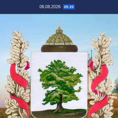
Перейти
06.08.2026
05:20
к
содержимому