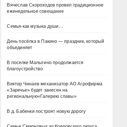
Вячеслав Скороходов провел традиционное
еженедельное совещание
Семья-как музыка души…
День посёлка в Пакино — праздник, который
объединяет
В поселке Малыгино продолжается
благоустройство
Виктор Чинаев механизатор АО Агрофирма
«Заречье» будет занесен на
региональную«Галерею славы»
В д. Бабенки построят новую дорогу
Семья Смирновых из Ковровского округа