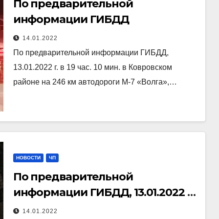
По предварительной
информации ГИБДД
14.01.2022
По предварительной информации ГИБДД,
13.01.2022 г. в 19 час. 10 мин. в Ковровском
районе на 246 км автодороги М-7 «Волга»,…
НОВОСТИ
ЧП
По предварительной
информации ГИБДД, 13.01.2022 г.
в 17 ч. 50 мин.
14.01.2022