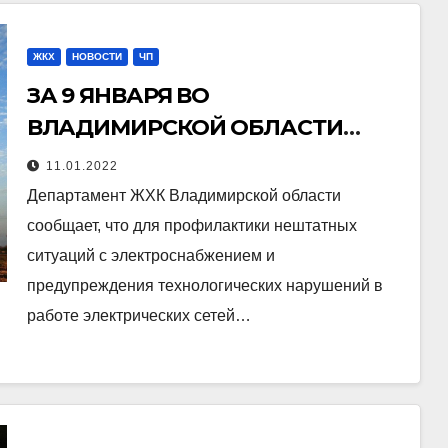
ЖКХ
НОВОСТИ
ЧП
ЗА 9 ЯНВАРЯ ВО
ВЛАДИМИРСКОЙ ОБЛАСТИ
РАСЧИЩЕНО 2,8 ГЕКТАРА
11.01.2022
ПРОСЕК ЛИНИЙ
Департамент ЖХК Владимирской области
ЭЛЕКТРОПЕРЕДАЧИ
сообщает, что для профилактики нештатных
ситуаций с электроснабжением и
предупреждения технологических нарушений в
работе электрических сетей…