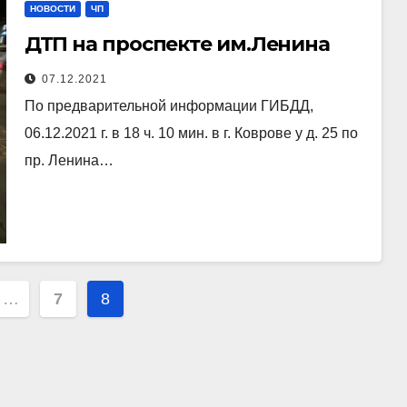
НОВОСТИ
ЧП
ДТП на проспекте им.Ленина
07.12.2021
По предварительной информации ГИБДД,
06.12.2021 г. в 18 ч. 10 мин. в г. Коврове у д. 25 по
пр. Ленина…
ция
…
7
8
й