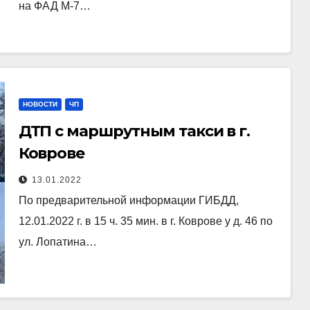
на ФАД М-7…
НОВОСТИ
ЧП
ДТП с маршрутным такси в г.
Коврове
13.01.2022
По предварительной информации ГИБДД,
12.01.2022 г. в 15 ч. 35 мин. в г. Коврове у д. 46 по
ул. Лопатина…