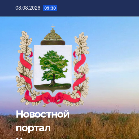
Перейти
08.08.2026
09:30
к
содержимому
Новостной
портал