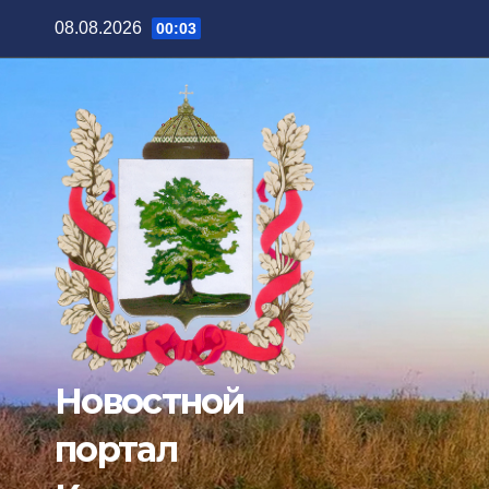
Перейти
08.08.2026
00:03
к
содержимому
Новостной
портал