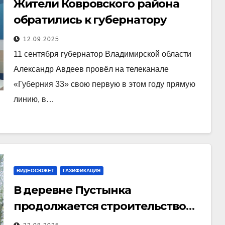
Жители Ковровского района
обратились к губернатору
12.09.2025
11 сентября губернатор Владимирской области
Александр Авдеев провёл на телеканале
«Губерния 33» свою первую в этом году прямую
линию, в…
ВИДЕОСЮЖЕТ
ГАЗИФИКАЦИЯ
В деревне Пустынка
продолжается строительство
газопровода высокого давления