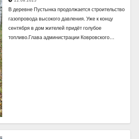
22.08.2025
В деревне Пустынка продолжается строительство
газопровода высокого давления. Уже к концу
сентября в дом жителей придёт голубое
топливо.Глава администрации Ковровского…