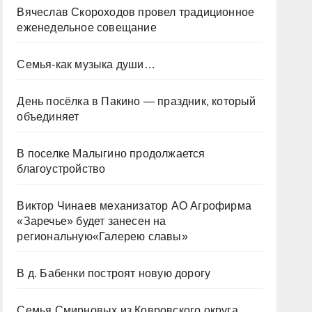
Вячеслав Скороходов провел традиционное
еженедельное совещание
Семья-как музыка души…
День посёлка в Пакино — праздник, который
объединяет
В поселке Малыгино продолжается
благоустройство
Виктор Чинаев механизатор АО Агрофирма
«Заречье» будет занесен на
региональную«Галерею славы»
В д. Бабенки построят новую дорогу
Семья Смирновых из Ковровского округа