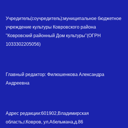
Учредитель(соучредитель):муниципальное бюджетное
учреждение культуры Ковровского района
"Ковровский районный Дом культуры"(ОГРН
1033302205056)
Главный редактор: Филюшенкова Александра
Андреевна
Адрес редакции:601902,Владимирская
область,г.Ковров, ул.Абельмана,д.86