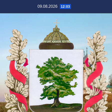
Перейти
09.08.2026
12:03
к
содержимому