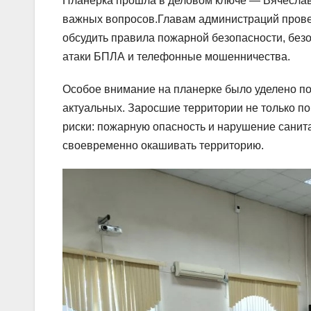
Планерка прошла в деловом ключе — Вячеслав
важных вопросов.Главам администраций провес
обсудить правила пожарной безопасности, безо
атаки БПЛА и телефонные мошенничества.
Особое внимание на планерке было уделено по
актуальных. Заросшие территории не только по
риски: пожарную опасность и нарушение санит
своевременно окашивать территорию.