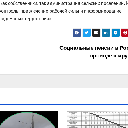
как собственники, так администрация сельских поселений. 
 контроль, привлечение рабочей силы и информирование
придомовых территориях.
Социальные пенсии в Ро
проиндексир