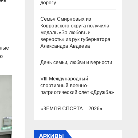
ень
дорогу
Семья Смирновых из
Ковровского округа получила
медаль «За любовь и
верность» из рук губернатора
х
Александра Авдеева
зные
мо
День семьи, любви и верности
VIII Международный
спортивный военно-
патриотический слёт «Дружба»
«ЗЕМЛЯ СПОРТА – 2026»
АРХИВЫ