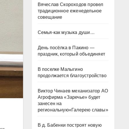
Вячеслав Скороходов провел
традиционное еженедельное
совещание
Семья-как музыка души…
День посёлка в Пакино —
праздник, который объединяет
В поселке Малыгино
продолжается благоустройство
Виктор Чинаев механизатор АО
Агрофирма «Заречье» будет
занесен на
региональную«Галерею славы»
В д. Бабенки построят новую