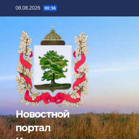
Перейти
08.08.2026
00:36
к
содержимому
Новостной
портал