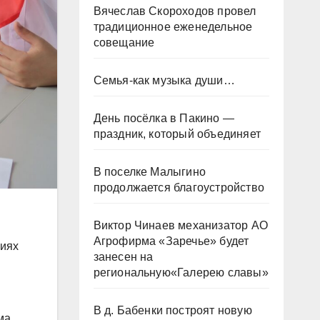
Вячеслав Скороходов провел
традиционное еженедельное
совещание
Семья-как музыка души…
День посёлка в Пакино —
праздник, который объединяет
В поселке Малыгино
продолжается благоустройство
Виктор Чинаев механизатор АО
Агрофирма «Заречье» будет
ниях
занесен на
региональную«Галерею славы»
В д. Бабенки построят новую
ма,