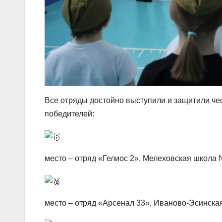
Все отряды достойно выступили и защитили че
победителей:
место – отряд «Гелиос 2», Мелеховская школа 
место – отряд «Арсенал 33», Иваново-Эсинска