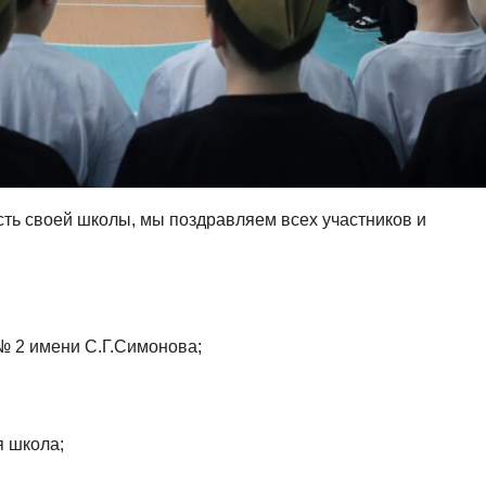
сть своей школы, мы поздравляем всех участников и
№ 2 имени С.Г.Симонова;
я школа;