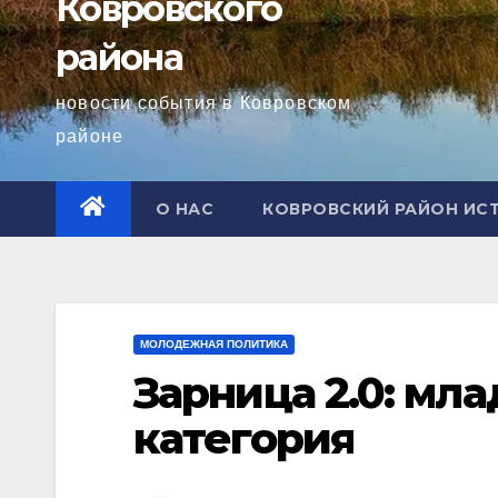
Ковровского
района
новости события в Ковровском
районе
О НАС
КОВРОВСКИЙ РАЙОН ИС
МОЛОДЕЖНАЯ ПОЛИТИКА
Зарница 2.0: мл
категория