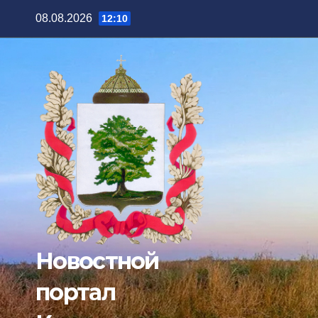
Перейти
08.08.2026
12:10
к
содержимому
Новостной
портал