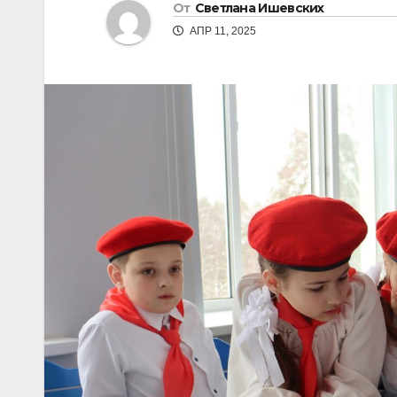
От
Светлана Ишевских
АПР 11, 2025