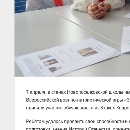
7 апреля, в стенах Новопоселковской школы и
Всероссийской военно-патриотической игры «З
приняли участие обучающиеся из 8 школ Ковро
Ребятам удалось проявить свои способности и 
подготовки, знания Истории Отечества, ориен