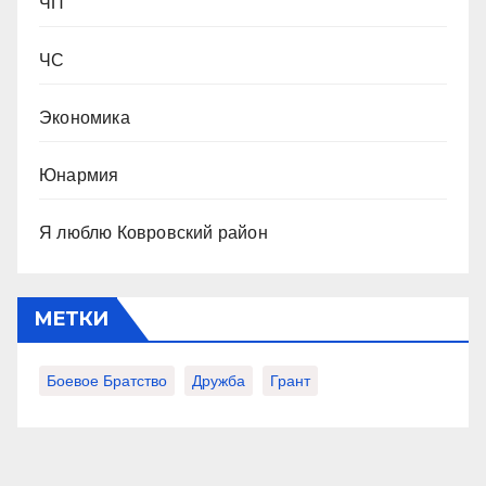
ЧП
ЧС
Экономика
Юнармия
Я люблю Ковровский район
МЕТКИ
Боевое Братство
Дружба
Грант