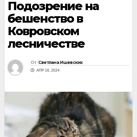
Подозрение на
бешенство в
Ковровском
лесничестве
От
Светлана Ишевских
АПР 16, 2024