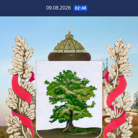
Перейти
09.08.2026
02:48
к
содержимому