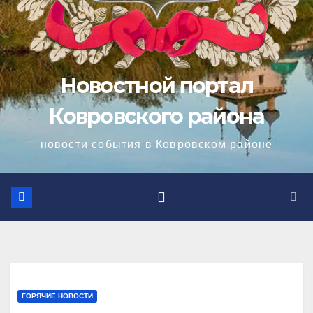
Новостной портал
Ковровского района
новости события в Ковровском районе
ГОРЯЧИЕ НОВОСТИ