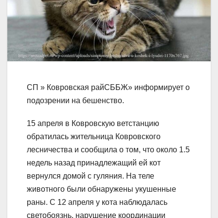
СП » Ковровская райСББЖ» информирует о
подозрении на бешенство.
15 апреля в Ковровскую ветстанцию
обратилась жительница Ковровского
лесничества и сообщила о том, что около 1.5
недель назад принадлежащий ей кот
вернулся домой с гуляния. На теле
животного были обнаружены укушенные
раны. С 12 апреля у кота наблюдалась
светобоязнь, нарушение координации