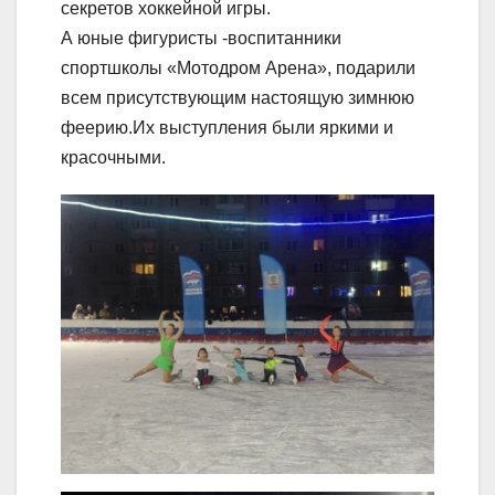
секретов хоккейной игры.
А юные фигуристы -воспитанники
спортшколы «Мотодром Арена», подарили
всем присутствующим настоящую зимнюю
феерию.Их выступления были яркими и
красочными.