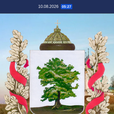
Перейти
10.08.2026
05:27
к
содержимому