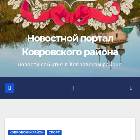
Новостной портал
Ковровского района
новости события в Ковровском районе
КОВРОВСКИЙ РАЙОН
СПОРТ