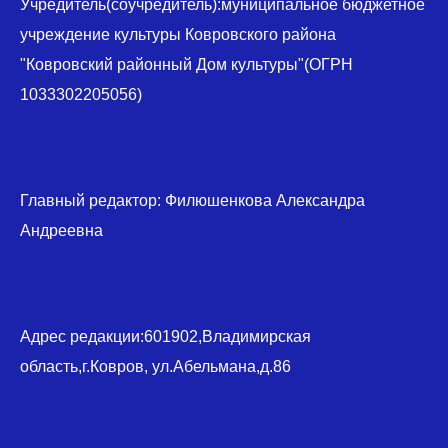
Учредитель(соучредитель):муниципальное бюджетное
учреждение культуры Ковровского района
"Ковровский районный Дом культуры"(ОГРН
1033302205056)
Главный редактор: Филюшенкова Александра
Андреевна
Адрес редакции:601902,Владимирская
область,г.Ковров, ул.Абельмана,д.86