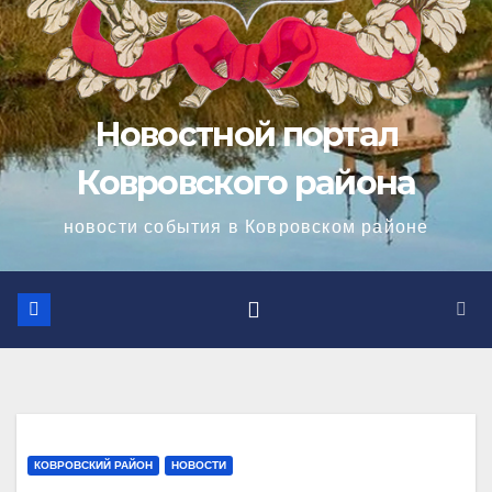
Новостной портал
Ковровского района
новости события в Ковровском районе
КОВРОВСКИЙ РАЙОН
НОВОСТИ