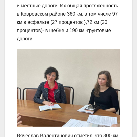
и местные дороги. Их общая протяженность
в Ковровском районе 360 км, в том числе 97
км в асфальте (27 процентов ),72 км (20
процентов)- в щебне и 190 км -грунтовые
дороги.
Вячеслав Валентинович отметил, что 300 км