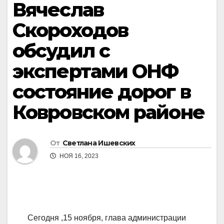
Вячеслав
Скороходов
обсудил с
экспертами ОНФ
состояние дорог в
Ковровском районе
От
Светлана Ишевских
НОЯ 16, 2023
Сегодня ,15 ноября, глава администрации