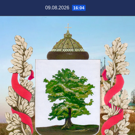
Перейти
09.08.2026
16:04
к
содержимому