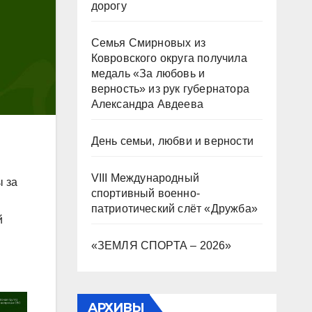
дорогу
Семья Смирновых из
Ковровского округа получила
медаль «За любовь и
верность» из рук губернатора
Александра Авдеева
День семьи, любви и верности
VIII Международный
 за
спортивный военно-
патриотический слёт «Дружба»
й
«ЗЕМЛЯ СПОРТА – 2026»
АРХИВЫ