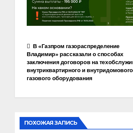
Навигация
В «Газпром газораспределение
Владимир» рассказали о способах
по
заключения договоров на техобслужи
записям
внутриквартирного и внутридомового
газового оборудования
ПОХОЖАЯ ЗАПИСЬ