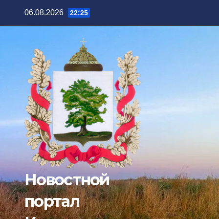
Перейти
06.08.2026
22:25
к
содержимому
Новостной
портал