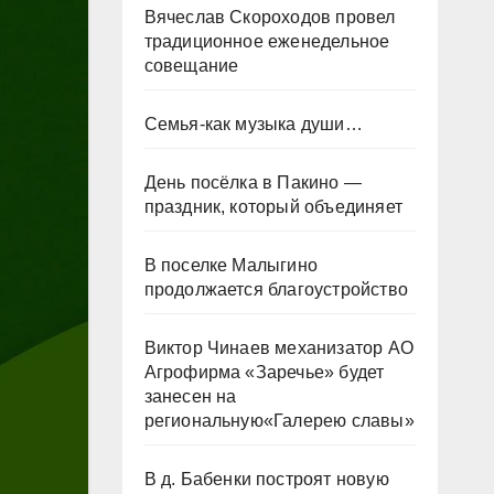
Вячеслав Скороходов провел
традиционное еженедельное
совещание
Семья-как музыка души…
День посёлка в Пакино —
праздник, который объединяет
В поселке Малыгино
продолжается благоустройство
Виктор Чинаев механизатор АО
Агрофирма «Заречье» будет
занесен на
региональную«Галерею славы»
В д. Бабенки построят новую