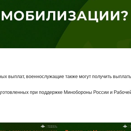
х выплат, военнослужащие также могут получить выплаты
одготовленных при поддержке Минобороны России и Рабоче