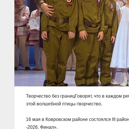
Творчество без границГоворят, что в каждом ре
этой волшебной птицы-творчество.
16 мая в Ковровском районе состоялся III рай
-2026. Финал».