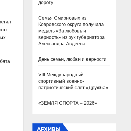
дорогу
Семья Смирновых из
метил
Ковровского округа получила
что
медаль «За любовь и
верность» из рук губернатора
ных
Александра Авдеева
День семьи, любви и верности
ебята
VIII Международный
спортивный военно-
патриотический слёт «Дружба»
«ЗЕМЛЯ СПОРТА – 2026»
АРХИВЫ