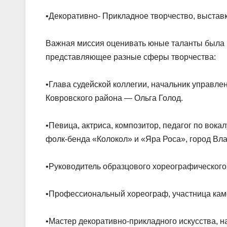
•Декоративно- Прикладное творчество, выстав
Важная миссия оценивать юные таланты была 
представляющее разные сферы творчества:
•Глава судейской коллегии, начальник управле
Ковровского района — Ольга Голод.
•Певица, актриса, композитор, педагог по вока
фолк-бенда «Колокол» и «Яра Роса», город В
•Руководитель образцового хореографического
•Профессиональный хореограф, участница каме
•Мастер декоративно-прикладного искусства, 