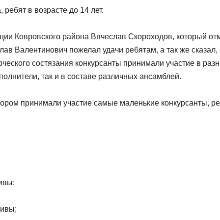
ребят в возрасте до 14 лет.
ции Ковровского района Вячеслав Скороходов, который от
лав Валентинович пожелал удачи ребятам, а так же сказал, 
рческого состязания конкурсанты принимали участие в раз
полнители, так и в составе различных ансамблей.
тором принимали участие самые маленькие конкурсанты, р
ивы;
ивы;