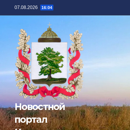
Перейти
07.08.2026
16:04
к
содержимому
Новостной
портал