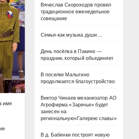
Вячеслав Скороходов провел
традиционное еженедельное
совещание
Семья-как музыка души…
День посёлка в Пакино —
праздник, который объединяет
В поселке Малыгино
продолжается благоустройство
Виктор Чинаев механизатор АО
а имя
Агрофирма «Заречье» будет
занесен на
региональную«Галерею славы»
ие
В д. Бабенки построят новую