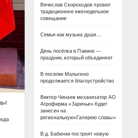
Вячеслав Скороходов провел
традиционное еженедельное
совещание
Семья-как музыка души…
День посёлка в Пакино —
праздник, который объединяет
В поселке Малыгино
продолжается благоустройство
Виктор Чинаев механизатор АО
ды!
Агрофирма «Заречье» будет
занесен на
региональную«Галерею славы»
рода
В д. Бабенки построят новую