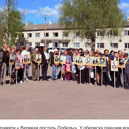
 памяти « Великая поступь Победы». У обелиска павшим в