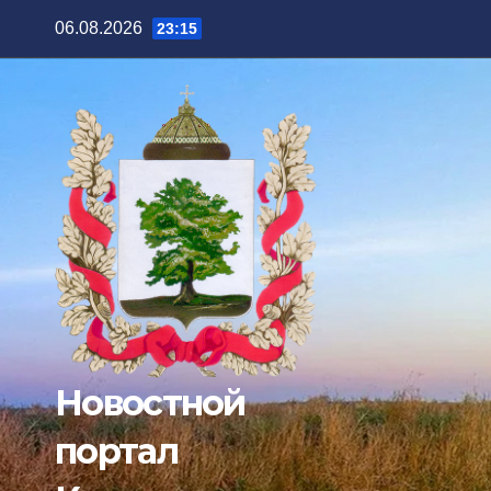
Перейти
06.08.2026
23:15
к
содержимому
Новостной
портал