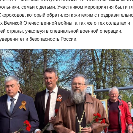
кольники, семьи с детьми. Участником мероприятия был и г
короходов, который обратился к жителям с поздравительн
х Великой Отечественной войны, а так же о тех солдатах и
ей страны, участвуя в специальной военной операции,
веренитет и безопасность России.