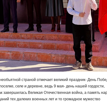
необъятной страной отмечает великий праздник- День Побе
селке, селе и деревне, ведь 9 мая- день нашей гордости,
как завершилась Великая Отечественная война, а память на
аний тех далеких военных лет и то громадное мужество