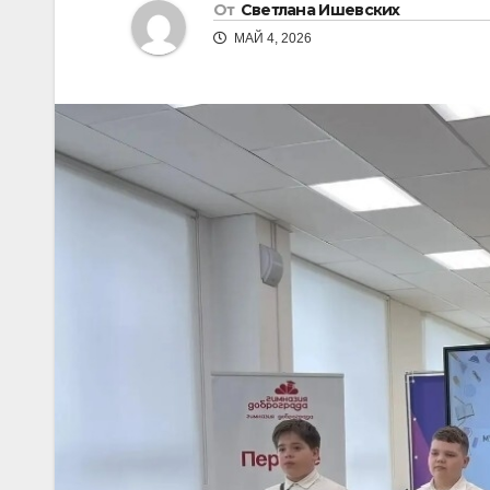
От
Светлана Ишевских
МАЙ 4, 2026