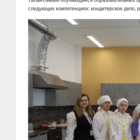
Талантливые обучающиеся образовательных ор
следующих компетенциях: кондитерское дело, 