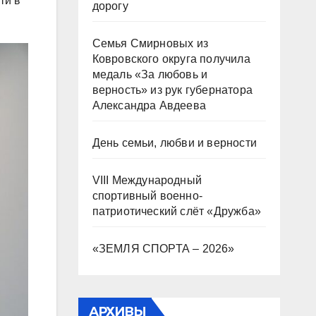
ти в
дорогу
Семья Смирновых из
Ковровского округа получила
медаль «За любовь и
верность» из рук губернатора
Александра Авдеева
День семьи, любви и верности
VIII Международный
спортивный военно-
патриотический слёт «Дружба»
«ЗЕМЛЯ СПОРТА – 2026»
АРХИВЫ