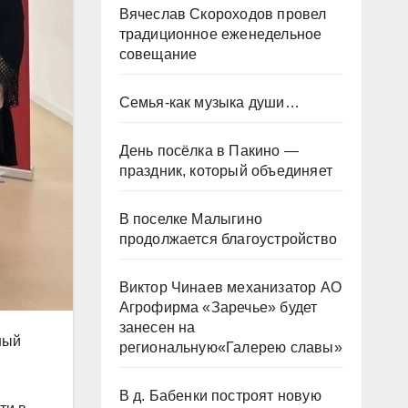
Вячеслав Скороходов провел
традиционное еженедельное
совещание
Семья-как музыка души…
День посёлка в Пакино —
праздник, который объединяет
В поселке Малыгино
продолжается благоустройство
Виктор Чинаев механизатор АО
Агрофирма «Заречье» будет
занесен на
ный
региональную«Галерею славы»
В д. Бабенки построят новую