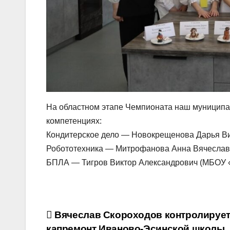
На областном этапе Чемпионата наш муниципал
компетенциях:
Кондитерское дело — Новокрещенова Дарья В
Робототехника — Митрофанова Анна Вячеслав
БПЛА — Тигров Виктор Александрович (МБОУ 
Навигация
Вячеслав Скороходов контролируе
капремонт Иваново-Эсинской школы