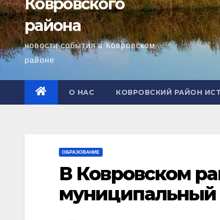
Ковровского
района
новости события в Ковровском
районе
О НАС
КОВРОВСКИЙ РАЙОН ИС
ОБРАЗОВАНИЕ
В Ковровском р
муниципальный 