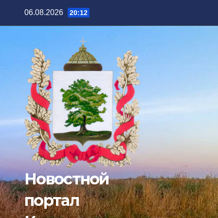
Перейти
06.08.2026
20:12
к
содержимому
Новостной
портал