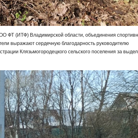
ОО ФТ (ИТФ) Владимирской области, объединения спортив
тели выражают сердечную благодарность руководителю
страции Клязьмогородецкого сельского поселения за выде