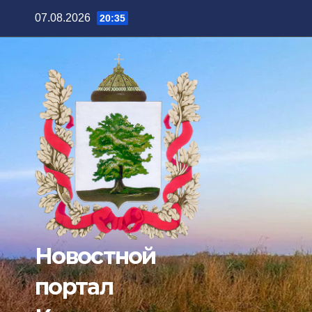
Перейти
07.08.2026
20:35
к
содержимому
Новостной
портал