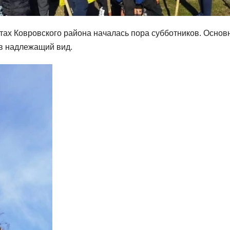
тах Ковровского района началась пора субботников. Основ
в надлежащий вид.