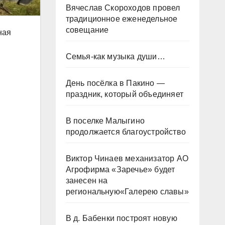
Вячеслав Скороходов провел
традиционное еженедельное
совещание
ная
Семья-как музыка души…
День посёлка в Пакино —
праздник, который объединяет
В поселке Малыгино
продолжается благоустройство
Виктор Чинаев механизатор АО
Агрофирма «Заречье» будет
занесен на
региональную«Галерею славы»
В д. Бабенки построят новую