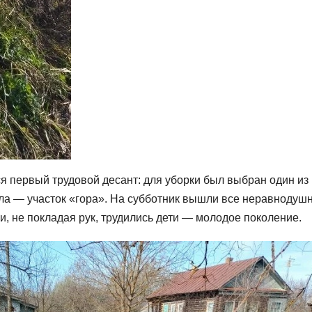
ся первый трудовой десант: для уборки был выбран один из
ла — участок «гора». На субботник вышли все неравнодуш
, не покладая рук, трудились дети — молодое поколение.