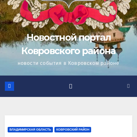
Новостной портал
Ковровского района
новости события в Ковровском районе
ВЛАДИМИРСКАЯ ОБЛАСТЬ
КОВРОВСКИЙ РАЙОН