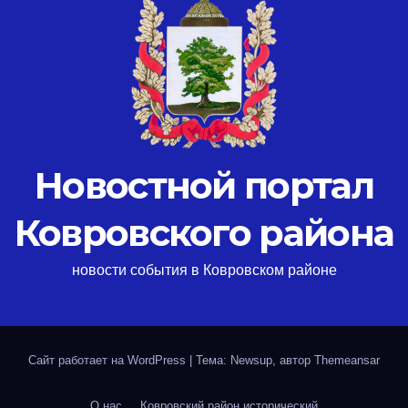
Новостной портал
Ковровского района
новости события в Ковровском районе
Сайт работает на WordPress
|
Тема: Newsup, автор
Themeansar
О нас
Ковровский район исторический