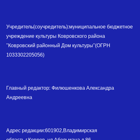
Учредитель(соучредитель):муниципальное бюджетное
учреждение культуры Ковровского района
"Ковровский районный Дом культуры"(ОГРН
1033302205056)
Главный редактор: Филюшенкова Александра
Андреевна
Адрес редакции:601902,Владимирская
область,г.Ковров, ул.Абельмана,д.86