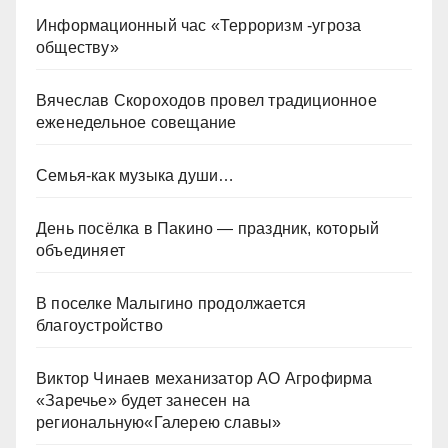
Информационный час «Терроризм -угроза
обществу»
Вячеслав Скороходов провел традиционное
еженедельное совещание
Семья-как музыка души…
День посёлка в Пакино — праздник, который
объединяет
В поселке Малыгино продолжается
благоустройство
Виктор Чинаев механизатор АО Агрофирма
«Заречье» будет занесен на
региональную«Галерею славы»