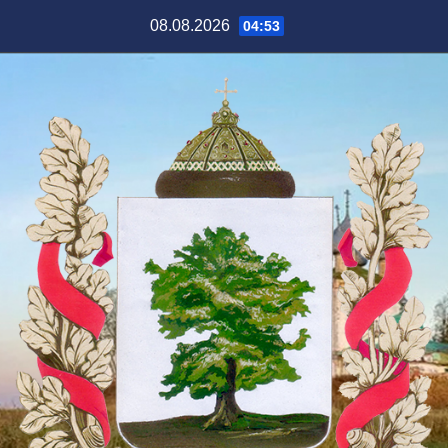
Перейти
08.08.2026
04:53
к
содержимому