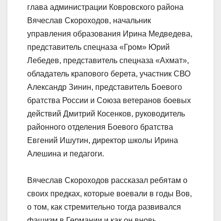
глава администрации Ковровского района
Вячеслав Скороходов, начальник
управления образования Ирина Медведева,
представитель спецназа «Гром» Юрий
Лебедев, представитель спецназа «Ахмат»,
обладатель крапового берета, участник СВО
Александр Зинин, представитель Боевого
братства России и Союза ветеранов боевых
действий Дмитрий Косенков, руководитель
районного отделения Боевого братства
Евгений Ишутин, директор школы Ирина
Алешина и педагоги.
Вячеслав Скороходов рассказал ребятам о
своих предках, которые воевали в годы Вов,
о том, как стремительно тогда развивался
фашизм в Германии и как он вновь