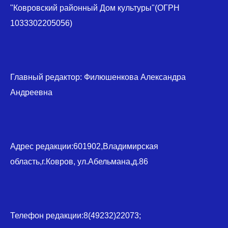
"Ковровский районный Дом культуры"(ОГРН
1033302205056)
Главный редактор: Филюшенкова Александра
Андреевна
Адрес редакции:601902,Владимирская
область,г.Ковров, ул.Абельмана,д.86
Телефон редакции:8(49232)22073;