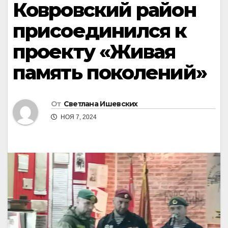
Ковровский район
присоединился к
проекту «Живая
память поколений»
От
Светлана Ишевских
НОЯ 7, 2024