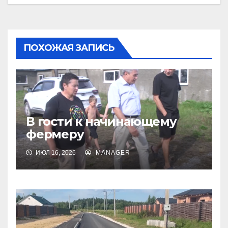
ПОХОЖАЯ ЗАПИСЬ
В гости к начинающему
фермеру
ИЮЛ 16, 2026
MANAGER