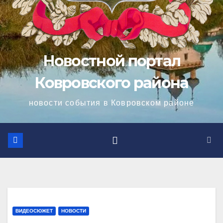
Новостной портал
Ковровского района
новости события в Ковровском районе
ВИДЕОСЮЖЕТ
НОВОСТИ