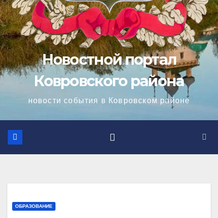
Новостной портал
Ковровского района
новости события в Ковровском районе
ОБРАЗОВАНИЕ