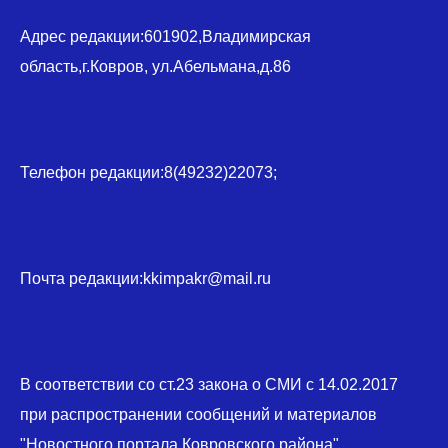
Адрес редакции:601902,Владимирская
область,г.Ковров, ул.Абельмана,д.86
Телефон редакции:8(49232)22073;
Почта редакции:kkimpakr@mail.ru
В соответствии со ст.23 закона о СМИ с 14.02.2017
при распространении сообщений и материалов
"Новостного портала Ковровского района"