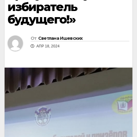
избиратель
будущего!»
От
Светлана Ишевских
АПР 18, 2024