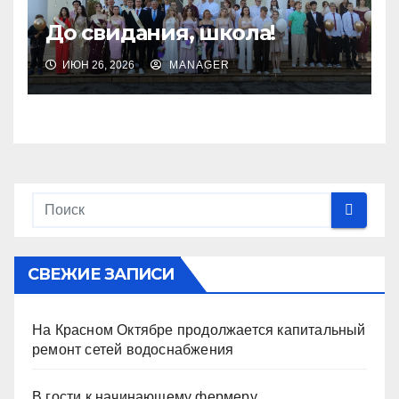
До свидания, школа!
ИЮН 26, 2026
MANAGER
СВЕЖИЕ ЗАПИСИ
На Красном Октябре продолжается капитальный
ремонт сетей водоснабжения
В гости к начинающему фермеру