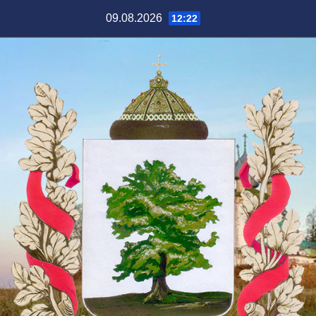
Перейти
09.08.2026
12:22
к
содержимому