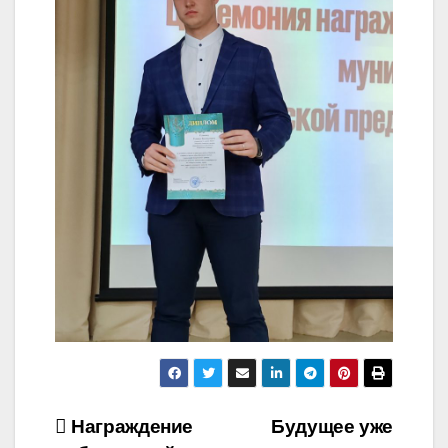
Навигация
Награждение
Будущее уже