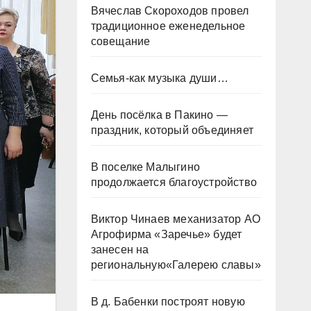
Вячеслав Скороходов провел
традиционное еженедельное
совещание
Семья-как музыка души…
День посёлка в Пакино —
праздник, который объединяет
В поселке Малыгино
продолжается благоустройство
Виктор Чинаев механизатор АО
Агрофирма «Заречье» будет
занесен на
региональную«Галерею славы»
В д. Бабенки построят новую