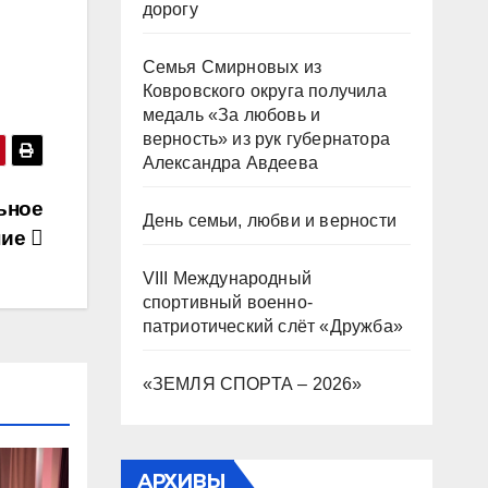
дорогу
Семья Смирновых из
Ковровского округа получила
медаль «За любовь и
верность» из рук губернатора
Александра Авдеева
ьное
День семьи, любви и верности
ние
VIII Международный
спортивный военно-
патриотический слёт «Дружба»
«ЗЕМЛЯ СПОРТА – 2026»
АРХИВЫ