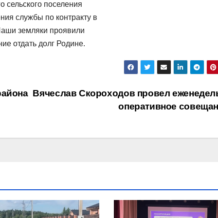
о сельского поселения
ния службы по контракту в
Наши земляки проявили
ие отдать долг Родине.
района
Вячеслав Скороходов провел еженедел
оперативное совеща