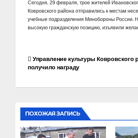
Сегодня, 29 февраля, трое жителей Ивановског
Ковровского района отправились к местам несе
учебные подразделения Минобороны России. 
высокую гражданскую позицию, изъявили желан
Навигация
Управление культуры Ковровского 
получило награду
по
записям
ПОХОЖАЯ ЗАПИСЬ