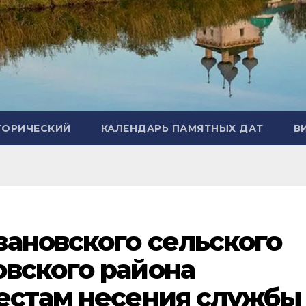
ТОРИЧЕСКИЙ
КАЛЕНДАРЬ ПАМЯТНЫХ ДАТ
В
ановского сельского
овского района
местам несения службы