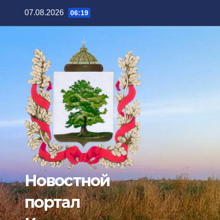
Перейти
07.08.2026
06:19
к
содержимому
Новостной
портал