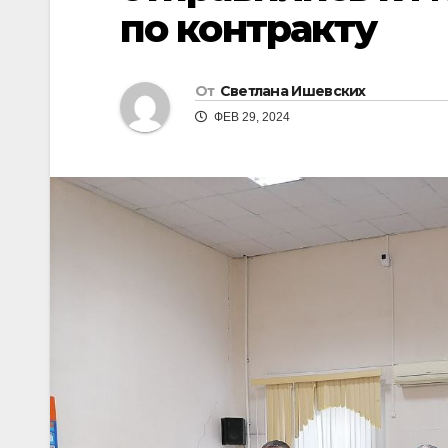
по контракту
От
Светлана Ишевских
ФЕВ 29, 2024