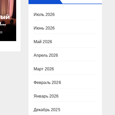
Июль 2026
ный
м
ву»
Июнь 2026
ER
Май 2026
Апрель 2026
Март 2026
Февраль 2026
Январь 2026
Декабрь 2025