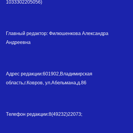
1033302205056)
Главный редактор: Филюшенкова Александра
Андреевна
Адрес редакции:601902,Владимирская
область,г.Ковров, ул.Абельмана,д.86
Телефон редакции:8(49232)22073;