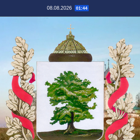
Перейти
08.08.2026
01:44
к
содержимому