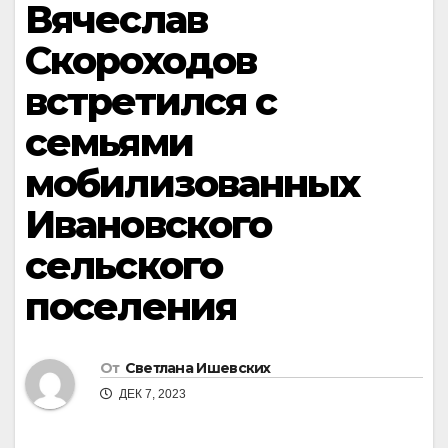
Вячеслав
Скороходов
встретился с
семьями
мобилизованных
Ивановского
сельского
поселения
От
Светлана Ишевских
ДЕК 7, 2023