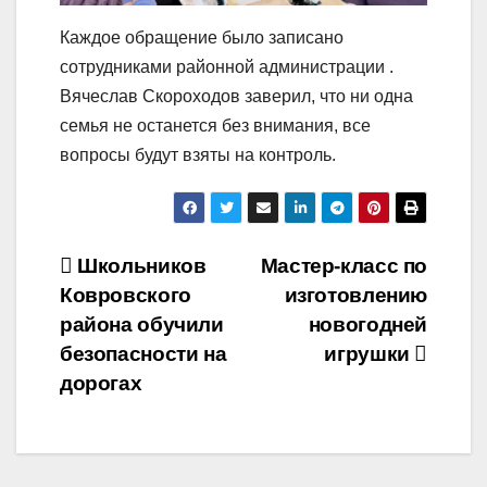
Каждое обращение было записано
сотрудниками районной администрации .
Вячеслав Скороходов заверил, что ни одна
семья не останется без внимания, все
вопросы будут взяты на контроль.
Навигация
Школьников
Мастер-класс по
Ковровского
изготовлению
по
района обучили
новогодней
записям
безопасности на
игрушки
дорогах