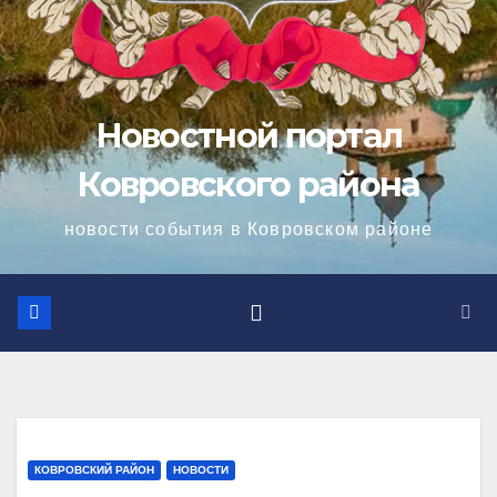
Новостной портал
Ковровского района
новости события в Ковровском районе
КОВРОВСКИЙ РАЙОН
НОВОСТИ