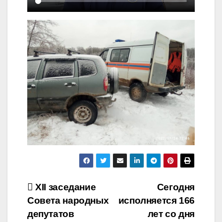
Навигация
XII заседание
Сегодня
Совета народных
исполняется 166
по
депутатов
лет со дня