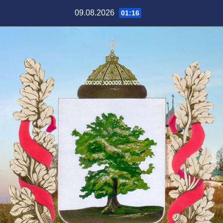
Перейти
09.08.2026
01:16
к
содержимому