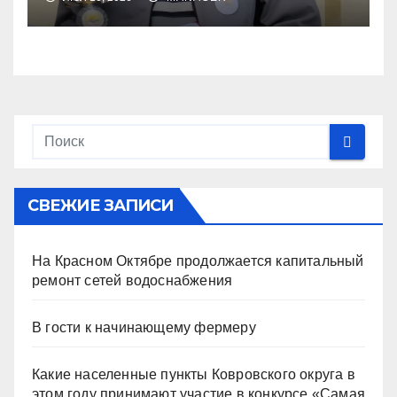
будет занесен на
региональную«Галерею
славы»
СВЕЖИЕ ЗАПИСИ
На Красном Октябре продолжается капитальный
ремонт сетей водоснабжения
В гости к начинающему фермеру
Какие населенные пункты Ковровского округа в
этом году принимают участие в конкурсе «Самая