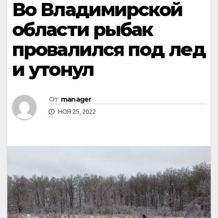
Во Владимирской
области рыбак
провалился под лед
и утонул
От
manager
НОЯ 25, 2022