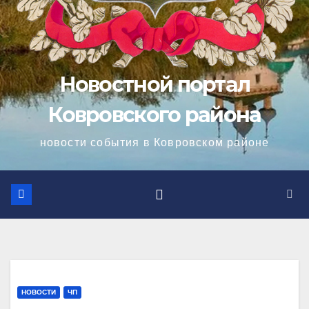
Новостной портал
Ковровского района
новости события в Ковровском районе
НОВОСТИ
ЧП