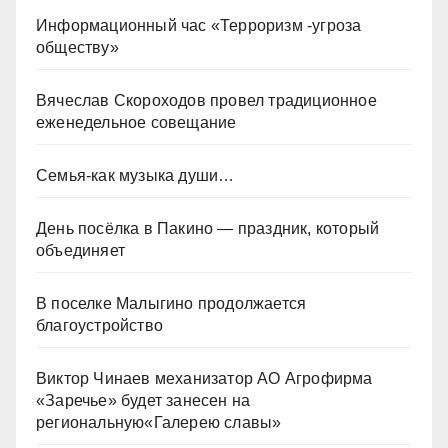
Информационный час «Терроризм -угроза
обществу»
Вячеслав Скороходов провел традиционное
еженедельное совещание
Семья-как музыка души…
День посёлка в Пакино — праздник, который
объединяет
В поселке Малыгино продолжается
благоустройство
Виктор Чинаев механизатор АО Агрофирма
«Заречье» будет занесен на
региональную«Галерею славы»