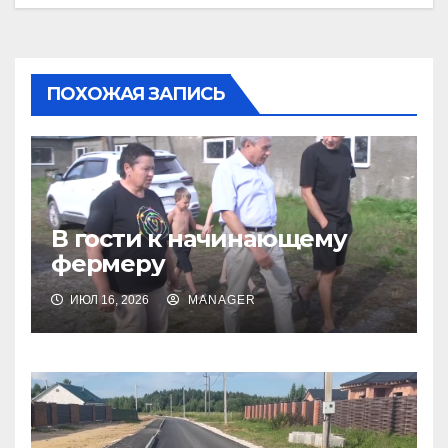
ПОХОЖАЯ ЗАПИСЬ
В гости к начинающему
фермеру
ИЮЛ 16, 2026
MANAGER