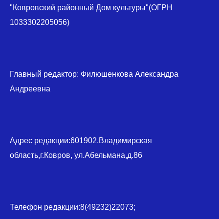
"Ковровский районный Дом культуры"(ОГРН
1033302205056)
Главный редактор: Филюшенкова Александра
Андреевна
Адрес редакции:601902,Владимирская
область,г.Ковров, ул.Абельмана,д.86
Телефон редакции:8(49232)22073;