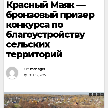
Красный Маяк —
бронзовый призер
конкурса по
благоустройству
сельских
территорий
От
manager
ОКТ 12, 2022