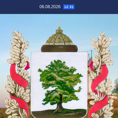
Перейти
06.08.2026
12:31
к
содержимому