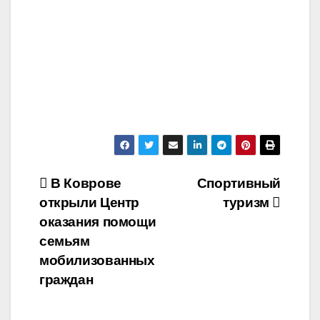
Навигация
В Коврове
Спортивный
открыли Центр
туризм
по
оказания помощи
записям
семьям
мобилизованных
граждан