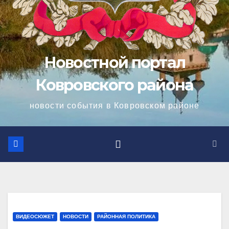
Новостной портал
Ковровского района
новости события в Ковровском районе
ВИДЕОСЮЖЕТ
НОВОСТИ
РАЙОННАЯ ПОЛИТИКА